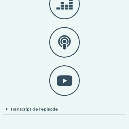
Transcript de l'épisode