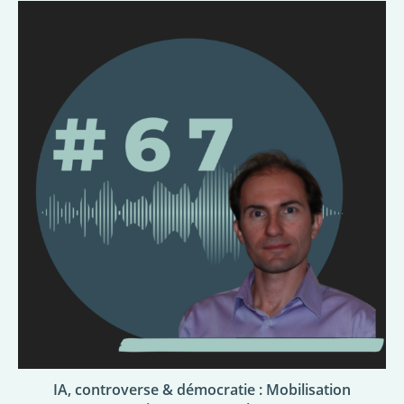
IA, controverse & démocratie : Mobilisation