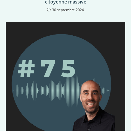
citoyenne massive
30 septembre 2024