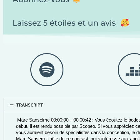
Laissez 5 étoiles et un avis
TRANSCRIPT
 Marc Sanselme 00:00:00 – 00:00:42 : Vous écoutez le podcas
début. Il est rendu possible par Scopeo. Si vous appréciez ce
vous auraient besoin de spécialistes dans la conception, le d
Marc Sansem, l’hôte de ce podcast, qui s’intéresse aux applicat