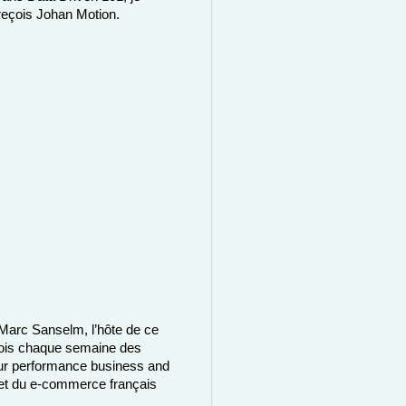
 reçois Johan Motion. 
Marc Sanselm, l’hôte de ce 
eçois chaque semaine des 
teur performance business and 
et du e-commerce français 