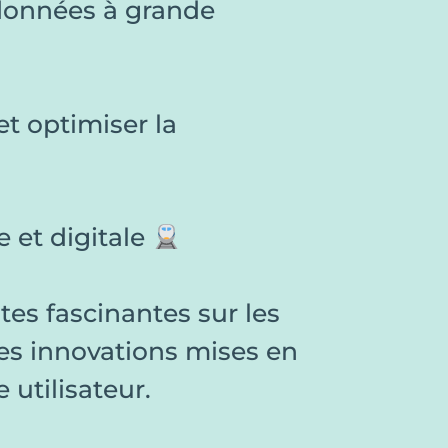
 données à grande
 et optimiser la
e et digitale
es fascinantes sur les
es innovations mises en
 utilisateur.