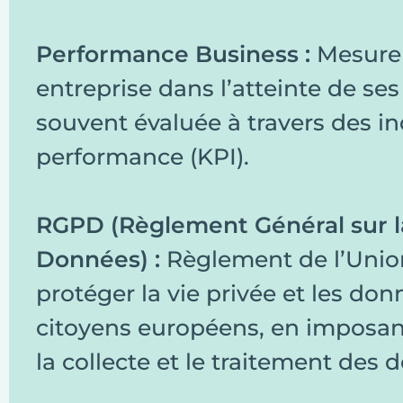
Performance Business :
Mesure d
entreprise dans l’atteinte de se
souvent évaluée à travers des in
performance (KPI).
RGPD (Règlement Général sur l
Données) :
Règlement de l’Unio
protéger la vie privée et les do
citoyens européens, en imposant
la collecte et le traitement des 