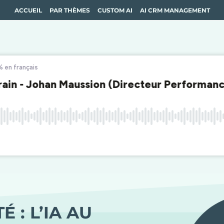
ACCUEIL
PAR THÈMES
CUSTOM AI
AI CRM MANAGEMENT
 : L’IA AU