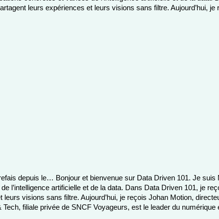
tagent leurs expériences et leurs visions sans filtre. Aujourd’hui, je
 refais depuis le… Bonjour et bienvenue sur Data Driven 101. Je suis 
e l’intelligence artificielle et de la data. Dans Data Driven 101, je r
 leurs visions sans filtre. Aujourd’hui, je reçois Johan Motion, direc
ch, filiale privée de SNCF Voyageurs, est le leader du numérique 