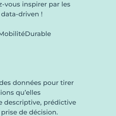
-vous inspirer par les
 data-driven !
MobilitéDurable
des données pour tirer
ions qu’elles
e descriptive, prédictive
 prise de décision.