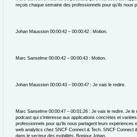
reçois chaque semaine des professionnels pour qu’ils nous par
Johan Maussion 00:00:42 – 00:00:42 : Motion. 
Marc Sanselme 00:00:42 – 00:00:43 : Motion. 
Johan Maussion 00:00:43 – 00:00:47 : Je vais le redire. 
Marc Sanselme 00:00:47 – 00:01:26 : Je vais le redire. Je le
podcast qui s’intéresse aux applications concrètes et variées d
professionnels pour qu’ils nous partagent leurs expériences et
web analytics chez SNCF Connect & Tech. SNCF Connect & Te
dans le secteur des mobilités. Bonjour Johan. 