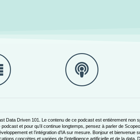
t Data Driven 101. Le contenu de ce podcast est entièrement non spo
 podcast et pour qu’il continue longtemps, pensez à parler de Scopeo 
éveloppement et l’intégration d’IA sur mesure. Bonjour et bienvenue s
ions concrètes et variées de l’intelligence artificielle et de la data. 