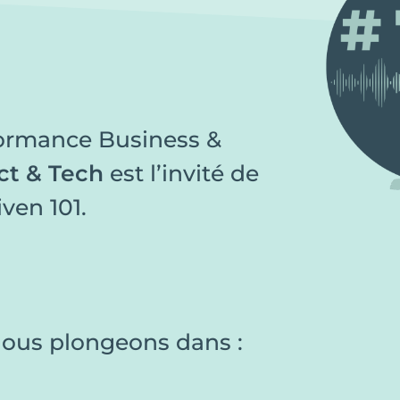
formance Business &
t & Tech
est l’invité de
ven 101.
nous plongeons dans :