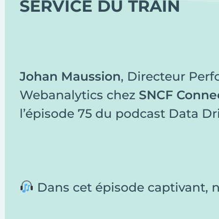
SERVICE DU TRAIN
Johan Maussion
, Directeur Per
Webanalytics chez
SNCF Connec
l’épisode 75 du podcast Data Dri
Dans cet épisode captivant, 