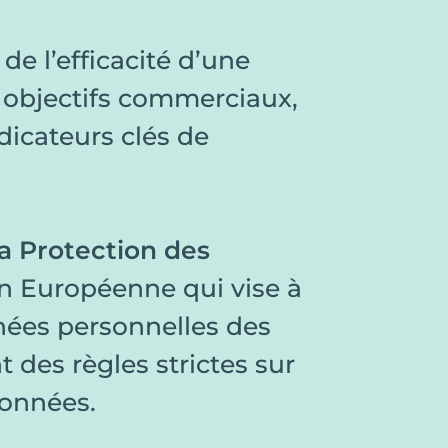
e l’efficacité d’une
s objectifs commerciaux,
dicateurs clés de
a Protection des
n Européenne qui vise à
nnées personnelles des
 des règles strictes sur
données.