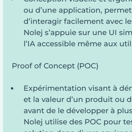
ou d’une application, permett
d’interagir facilement avec le
Nolej s’appuie sur une UI sim
l’IA accessible même aux util
Proof of Concept (POC)
Expérimentation visant à démo
et la valeur d’un produit ou 
avant de le développer à plus
Nolej utilise des POC pour te