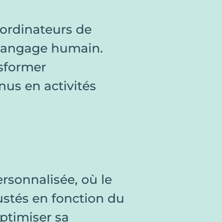
ordinateurs de
 langage humain.
nsformer
us en activités
rsonnalisée, où le
ustés en fonction du
ptimiser sa