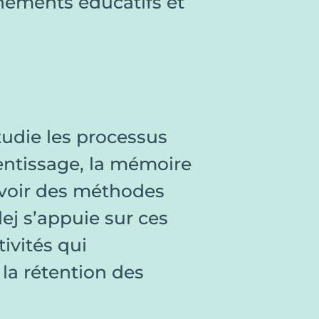
nements éducatifs et
udie les processus
ntissage, la mémoire
voir des méthodes
lej s’appuie sur ces
ivités qui
la rétention des