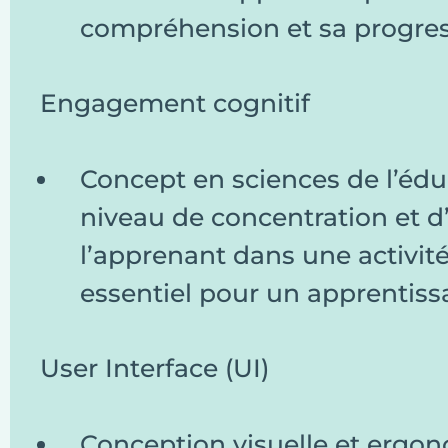
compréhension et sa progres
Engagement cognitif
Concept en sciences de l’édu
niveau de concentration et d’
l’apprenant dans une activi
essentiel pour un apprentissa
User Interface (UI)
Conception visuelle et ergon