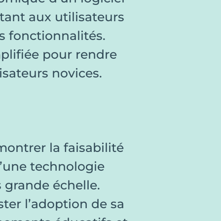
ant aux utilisateurs
s fonctionnalités.
plifiée pour rendre
isateurs novices.
ntrer la faisabilité
d’une technologie
 grande échelle.
ster l’adoption de sa