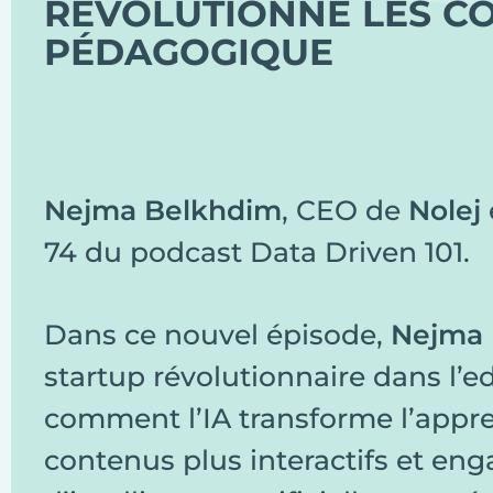
RÉVOLUTIONNE LES C
PÉDAGOGIQUE
Nejma Belkhdim
, CEO de
Nolej
74 du podcast Data Driven 101.
Dans ce nouvel épisode,
Nejma 
startup révolutionnaire dans l’e
comment l’IA transforme l’appre
contenus plus interactifs et eng