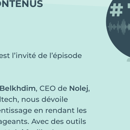
ONTENUS
est l’invité de l’épisode
Belkhdim
, CEO de
Nolej
,
dtech, nous dévoile
ntissage en rendant les
ageants. Avec des outils