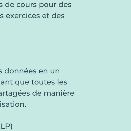
ps de cours pour des
s exercices et des
es données en un
sant que toutes les
partagées de manière
isation.
NLP)