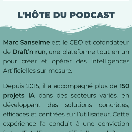
L'HÔTE DU PODCAST
Marc Sanselme
est le CEO et cofondateur
de
Draft’n run
, une plateforme tout en un
pour créer et opérer des Intelligences
Artificielles sur-mesure.
Depuis 2015, il a accompagné plus de
150
projets IA
dans des secteurs variés, en
développant des solutions concrètes,
efficaces et centrées sur l’utilisateur. Cette
expérience l’a conduit à une conviction