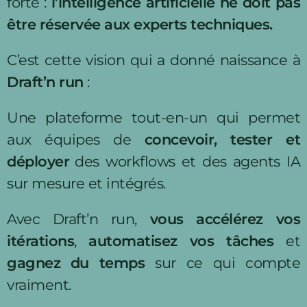
forte :
l’intelligence artificielle ne doit pas
être réservée aux experts techniques.
C’est cette vision qui a donné naissance à
Draft’n run
:
Une plateforme tout-en-un qui permet
aux équipes de
concevoir, tester et
déployer
des workflows et des agents IA
sur mesure et intégrés.
Avec Draft’n run,
vous accélérez vos
itérations
,
automatisez vos tâches
et
gagnez du temps
sur ce qui compte
vraiment.