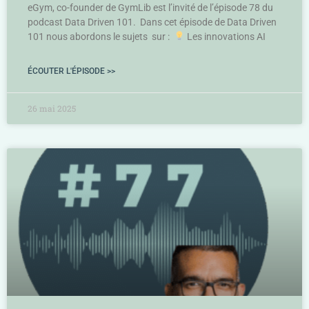
eGym, co-founder de GymLib est l’invité de l’épisode 78 du
podcast Data Driven 101. Dans cet épisode de Data Driven
101 nous abordons le sujets sur :
Les innovations AI
ÉCOUTER L'ÉPISODE >>
26 mai 2025