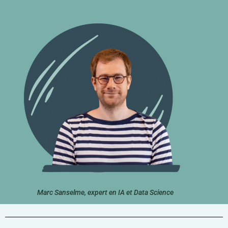
Marc Sanselme, expert en IA et Data Science