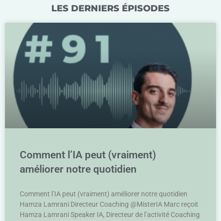
LES DERNIERS ÉPISODES
Comment l’IA peut (vraiment)
améliorer notre quotidien
Comment l’IA peut (vraiment) améliorer notre quotidien
Hamza Lamrani Directeur Coaching @MisterIA Marc reçoit
Hamza Lamrani Speaker IA, Directeur de l’activité Coaching