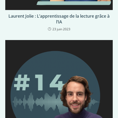
Laurent Jolie : L’apprentissage de la lecture grâce à
l’IA
23 juin 2023