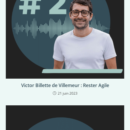
Victor Billette de Villemeur : Rester Agile
21 juin 2023