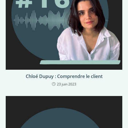
Chloé Dupuy : Comprendre le client
23 juin 2023