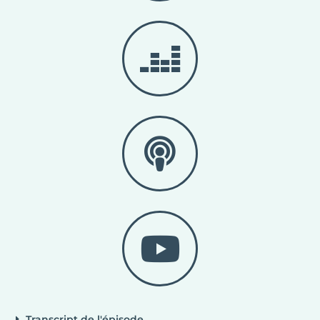
Transcript de l'épisode