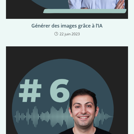
Générer des images grâce à l’IA
22 juin 2023