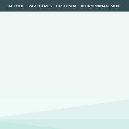
ACCUEIL
PAR THÈMES
CUSTOM AI
AI CRM MANAGEMENT