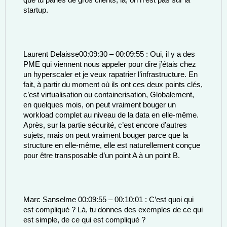
que tu parles de gros clients, là, on n’est pas sur la 
startup. 
Laurent Delaisse00:09:30 – 00:09:55 : Oui, il y a des 
PME qui viennent nous appeler pour dire j’étais chez 
un hyperscaler et je veux rapatrier l’infrastructure. En 
fait, à partir du moment où ils ont ces deux points clés, 
c’est virtualisation ou containerisation, Globalement, 
en quelques mois, on peut vraiment bouger un 
workload complet au niveau de la data en elle-même. 
Après, sur la partie sécurité, c’est encore d’autres 
sujets, mais on peut vraiment bouger parce que la 
structure en elle-même, elle est naturellement conçue 
pour être transposable d’un point A à un point B. 
Marc Sanselme 00:09:55 – 00:10:01 : C’est quoi qui 
est compliqué ? Là, tu donnes des exemples de ce qui 
est simple, de ce qui est compliqué ? 