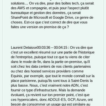
solutions… On va dire, pour des boîtes tech, ça serait 
des AWS et compagnie, et puis pour l’aspect plutôt 
bureautique et gestion des données, ça serait 
SharePoint de Microsoft et Google Drive, ce genre de 
choses. Est-ce que c’est correct de dire que vous 
faites une version on-premise de ça ? 
Laurent Delaisse00:03:36 – 00:04:15 : On va dire que 
c’est un excellent résumé sur une partie de l’historique 
de l’entreprise, puisque tout ce que tu viens de citer 
dans le mode de fin, dans la partie on-premise, qu’il 
soit chez les data centers de nos clients partenaires 
ou chez des hosted services providers comme 
Equinix, par exemple, que tout le monde connaît sur la 
place parisienne, puisqu’ils sont tous à Saint-Denis la 
plus basse. Nous, c’est vraiment notre ADN, c’est 
fournir ce type d’infrastructure. Mais la demande 
évoluant, ça revient sur ton premier point, c’est que 
ces hyperscalers, donc ADOLE-ES, GCP, Azure, ont 
besoin de consommer un usage qui est similaire au 