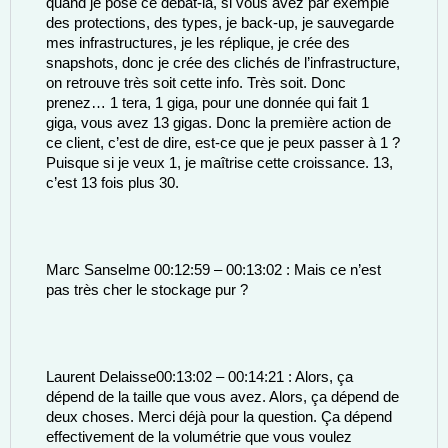
quand je pose ce débat-là, si vous avez par exemple 
des protections, des types, je back-up, je sauvegarde 
mes infrastructures, je les réplique, je crée des 
snapshots, donc je crée des clichés de l’infrastructure, 
on retrouve très soit cette info. Très soit. Donc 
prenez… 1 tera, 1 giga, pour une donnée qui fait 1 
giga, vous avez 13 gigas. Donc la première action de 
ce client, c’est de dire, est-ce que je peux passer à 1 ? 
Puisque si je veux 1, je maîtrise cette croissance. 13, 
c’est 13 fois plus 30. 
Marc Sanselme 00:12:59 – 00:13:02 : Mais ce n’est 
pas très cher le stockage pur ? 
Laurent Delaisse00:13:02 – 00:14:21 : Alors, ça 
dépend de la taille que vous avez. Alors, ça dépend de 
deux choses. Merci déjà pour la question. Ça dépend 
effectivement de la volumétrie que vous voulez 