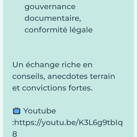
gouvernance
documentaire,
conformité légale
Un échange riche en
conseils, anecdotes terrain
et convictions fortes.
Youtube
:
https://youtu.be/K3L6g9tbIq
8