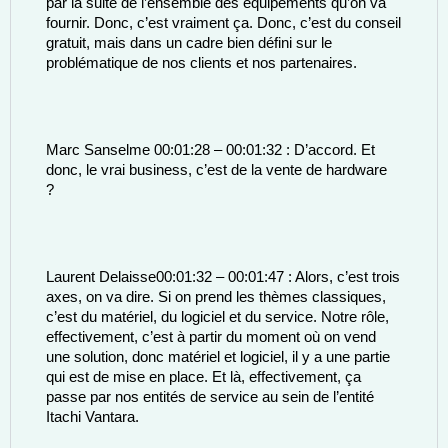
par la suite de l’ensemble des équipements qu’on va 
fournir. Donc, c’est vraiment ça. Donc, c’est du conseil 
gratuit, mais dans un cadre bien défini sur le 
problématique de nos clients et nos partenaires. 
Marc Sanselme 00:01:28 – 00:01:32 : D’accord. Et 
donc, le vrai business, c’est de la vente de hardware 
? 
Laurent Delaisse00:01:32 – 00:01:47 : Alors, c’est trois 
axes, on va dire. Si on prend les thèmes classiques, 
c’est du matériel, du logiciel et du service. Notre rôle, 
effectivement, c’est à partir du moment où on vend 
une solution, donc matériel et logiciel, il y a une partie 
qui est de mise en place. Et là, effectivement, ça 
passe par nos entités de service au sein de l’entité 
Itachi Vantara. 