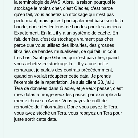
la terminologie de AWS. Alors, la raison pourquoi le 
stockage le moins cher, c’est Glacier, c’est parce 
qu’en fait, vous achetez un stockage qui n’est pas 
performant, mais qui est principalement basé sur de la 
bande, donc des lecteurs de bandes pour les anciens. 
Exactement. En fait, il y a un système de cache. En 
fait, derrière, c’est du stockage vraiment pas cher 
parce que vous utilisez des librairies, des grosses 
librairies de bandes mutualisées, ce qui fait un coût 
très bas. Sauf que Glacier, qui n’est pas cher, quand 
vous achetez ce stockage-là… Il y a une petite 
remarque, je parlais des contrats précédemment, 
quand on voulait récupérer cette data. Je prends 
l’exemple de la rapatriation. Je suis client S3, j’ai 1 
Tera de données dans Glacier, et je veux passer, c’est 
mes datas à moi, je veux les passer par exemple à la 
même chose en Azure. Vous payez le coût de 
remontée de l’information. Donc vous payez le Tera, 
vous avez stocké un Tera, vous repayez un Tera pour 
juste sortir cette data. 