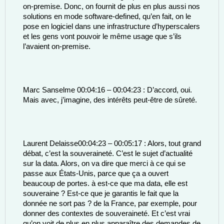
on-premise. Donc, on fournit de plus en plus aussi nos 
solutions en mode software-defined, qu’en fait, on le 
pose en logiciel dans une infrastructure d’hyperscalers 
et les gens vont pouvoir le même usage que s’ils 
l’avaient on-premise. 
Marc Sanselme 00:04:16 – 00:04:23 : D’accord, oui. 
Mais avec, j’imagine, des intérêts peut-être de sûreté. 
Laurent Delaisse00:04:23 – 00:05:17 : Alors, tout grand 
débat, c’est la souveraineté. C’est le sujet d’actualité 
sur la data. Alors, on va dire que merci à ce qui se 
passe aux États-Unis, parce que ça a ouvert 
beaucoup de portes. à est-ce que ma data, elle est 
souveraine ? Est-ce que je garantis le fait que la 
donnée ne sort pas ? de la France, par exemple, pour 
donner des contextes de souveraineté. Et c’est vrai 
qu’on voit de plus en plus apparaître des demandes de 