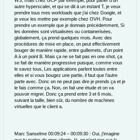
WS, mais chez GCP par exemple, pour parler d’un 
autre hyperscaler, et qui se dit à un instant T, je veux 
prendre tous mes workloads que j’ai chez Google, et 
je veux les mettre par exemple chez OVH. Pour 
prendre un exemple que je donnais précédemment, Si 
les données sont virtualisées ou containerisées, 
globalement, ça prend quelques mois. Avec des 
procédures de mise en place, on peut effectivement 
bouger de manière rapide, entre guillemets, d’un point 
A à un point B. Mais ça ne se fait pas en one shot, ça 
se fait de manière progressive puisque, comme vous 
le savez tous, Les applications parlent toutes entre 
elles et si vous bougez une partie, il faut que l’autre 
parte avec. Donc on ne peut pas dire je prends ça et je 
le fais comme ça. Non, on fait une étude et on va 
pouvoir migrer. Donc ça prend entre 3 et 6 mois, 
suivant la taille, bien sûr, du nombre de machines 
virtuelles que le client a. 
Marc Sanselme 00:09:24 – 00:09:30 : Oui, j’imagine 