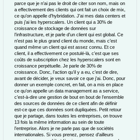
parce que je n’ai pas le droit de citer son nom, mais on 
a effectivement des clients qui ont fait un choix de mix, 
ce qu’on appelle d’hybridation. J’ai mes data centers et 
puis j’ai les hyperscalers. Un client qui a 30% de 
croissance de stockage de données sur 
l’infrastructure, et je parle d’un client qui est global. Ce 
n’est pas le plus grand client du monde, mais c’est 
quand même un client qui est assez connu. Et ce 
client, il a effectivement ce postulé-là, c’est que ses 
coûts de subscription chez les hyperscalers sont en 
croissance perpétuelle. Je parle de 30% de 
croissance. Donc, l’action qu’il y a eu, c’est de dire, 
avant de décider, je veux savoir ce que j’ai. Donc, pour 
donner un exemple concret, en fait, on a mis en place 
ce qu’on appelle un data management as a service, 
c’est-à-dire une gestion de bout en bout de l’ensemble 
des sources de données de ce client afin de définir 
est-ce que ces données sont dupliquées. Petit retour 
que je partage, dans toutes les entreprises, on trouve 
13 fois la même information au sein de toute 
l’entreprise. Alors je ne parle pas que de sociétés 
internationales. Si vous prenez, pensez d’ailleurs 