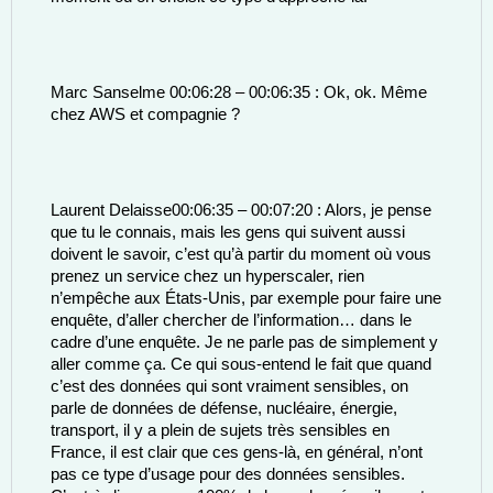
Marc Sanselme 00:06:28 – 00:06:35 : Ok, ok. Même 
chez AWS et compagnie ? 
Laurent Delaisse00:06:35 – 00:07:20 : Alors, je pense 
que tu le connais, mais les gens qui suivent aussi 
doivent le savoir, c’est qu’à partir du moment où vous 
prenez un service chez un hyperscaler, rien 
n’empêche aux États-Unis, par exemple pour faire une 
enquête, d’aller chercher de l’information… dans le 
cadre d’une enquête. Je ne parle pas de simplement y 
aller comme ça. Ce qui sous-entend le fait que quand 
c’est des données qui sont vraiment sensibles, on 
parle de données de défense, nucléaire, énergie, 
transport, il y a plein de sujets très sensibles en 
France, il est clair que ces gens-là, en général, n’ont 
pas ce type d’usage pour des données sensibles. 