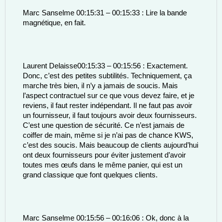
Marc Sanselme 00:15:31 – 00:15:33 : Lire la bande 
magnétique, en fait. 
Laurent Delaisse00:15:33 – 00:15:56 : Exactement. 
Donc, c’est des petites subtilités. Techniquement, ça 
marche très bien, il n’y a jamais de soucis. Mais 
l’aspect contractuel sur ce que vous devez faire, et je 
reviens, il faut rester indépendant. Il ne faut pas avoir 
un fournisseur, il faut toujours avoir deux fournisseurs. 
C’est une question de sécurité. Ce n’est jamais de 
coiffer de main, même si je n’ai pas de chance KWS, 
c’est des soucis. Mais beaucoup de clients aujourd’hui 
ont deux fournisseurs pour éviter justement d’avoir 
toutes mes œufs dans le même panier, qui est un 
grand classique que font quelques clients. 
Marc Sanselme 00:15:56 – 00:16:06 : Ok, donc à la 