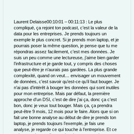
Laurent Delaisse00:10:01 – 00:11:13 : Le plus 
compliqué, ça rejoint ton podcast, c’est la valeur de la 
data pour les entreprises. Je prends toujours un 
exemple le plus concret. Si je prends mon laptop, et je 
pourrais poser la même question, je pense que tu me 
répondras assez facilement, c’est mes données. Je 
suis un peu comme une lectureuse, j’aime bien garder 
l’infrastructure et je garde tout, y compris des choses 
que peut-être je n’aurais pas gardées. La plus grande 
complexité, quand on veut… envisager un mouvement 
de données, c’est savoir qu’est-ce qu’il faut bouger. Je 
n’ai pas d’intérêt à bouger les données qui sont inutiles 
pour mon entreprise. Mais par défaut, la première 
approche d’un DSI, c’est de dire j’ai ça, donc ça c’est 
bon, donc je veux tout bouger. Mais ça, ça prendra 
peut-être 9 mois, 12 mois pour le faire. Alors que si on 
fait une bonne analyse au début de dire je prends ton 
laptop, je prends toujours l’exemple, je fais une 
analyse, je regarde ce qui touche à l’entreprise. Et ce 