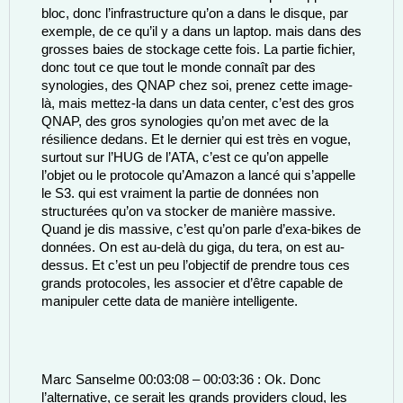
bloc, donc l’infrastructure qu’on a dans le disque, par 
exemple, de ce qu’il y a dans un laptop. mais dans des 
grosses baies de stockage cette fois. La partie fichier, 
donc tout ce que tout le monde connaît par des 
synologies, des QNAP chez soi, prenez cette image-
là, mais mettez-la dans un data center, c’est des gros 
QNAP, des gros synologies qu’on met avec de la 
résilience dedans. Et le dernier qui est très en vogue, 
surtout sur l’HUG de l’ATA, c’est ce qu’on appelle 
l’objet ou le protocole qu’Amazon a lancé qui s’appelle 
le S3. qui est vraiment la partie de données non 
structurées qu’on va stocker de manière massive. 
Quand je dis massive, c’est qu’on parle d’exa-bikes de 
données. On est au-delà du giga, du tera, on est au-
dessus. Et c’est un peu l’objectif de prendre tous ces 
grands protocoles, les associer et d’être capable de 
manipuler cette data de manière intelligente. 
Marc Sanselme 00:03:08 – 00:03:36 : Ok. Donc 
l’alternative, ce serait les grands providers cloud, les 