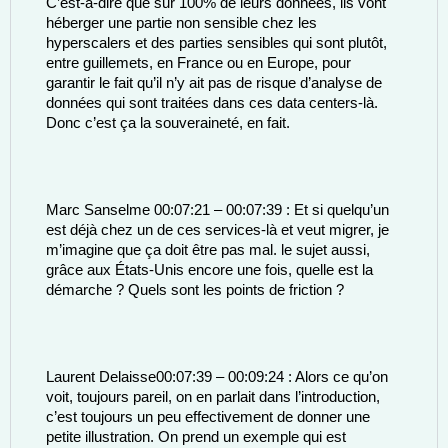
C’est-à-dire que sur 100% de leurs données, ils vont 
héberger une partie non sensible chez les 
hyperscalers et des parties sensibles qui sont plutôt, 
entre guillemets, en France ou en Europe, pour 
garantir le fait qu’il n’y ait pas de risque d’analyse de 
données qui sont traitées dans ces data centers-là. 
Donc c’est ça la souveraineté, en fait. 
Marc Sanselme 00:07:21 – 00:07:39 : Et si quelqu’un 
est déjà chez un de ces services-là et veut migrer, je 
m’imagine que ça doit être pas mal. le sujet aussi, 
grâce aux États-Unis encore une fois, quelle est la 
démarche ? Quels sont les points de friction ? 
Laurent Delaisse00:07:39 – 00:09:24 : Alors ce qu’on 
voit, toujours pareil, on en parlait dans l’introduction, 
c’est toujours un peu effectivement de donner une 
petite illustration. On prend un exemple qui est 