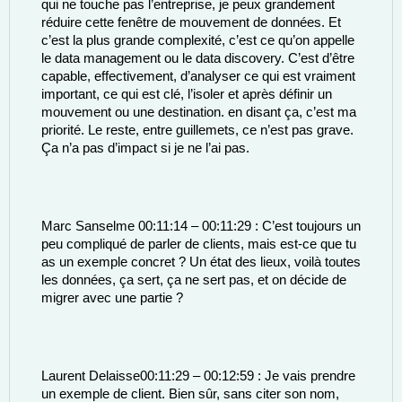
qui ne touche pas l’entreprise, je peux grandement 
réduire cette fenêtre de mouvement de données. Et 
c’est la plus grande complexité, c’est ce qu’on appelle 
le data management ou le data discovery. C’est d’être 
capable, effectivement, d’analyser ce qui est vraiment 
important, ce qui est clé, l’isoler et après définir un 
mouvement ou une destination. en disant ça, c’est ma 
priorité. Le reste, entre guillemets, ce n’est pas grave. 
Ça n’a pas d’impact si je ne l’ai pas. 
Marc Sanselme 00:11:14 – 00:11:29 : C’est toujours un 
peu compliqué de parler de clients, mais est-ce que tu 
as un exemple concret ? Un état des lieux, voilà toutes 
les données, ça sert, ça ne sert pas, et on décide de 
migrer avec une partie ? 
Laurent Delaisse00:11:29 – 00:12:59 : Je vais prendre 
un exemple de client. Bien sûr, sans citer son nom, 