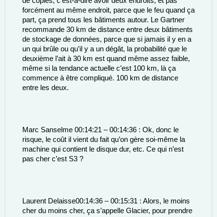
de copies, c’est-à-dire avoir deux endroits, et pas 
forcément au même endroit, parce que le feu quand ça 
part, ça prend tous les bâtiments autour. Le Gartner 
recommande 30 km de distance entre deux bâtiments 
de stockage de données, parce que si jamais il y en a 
un qui brûle ou qu’il y a un dégât, la probabilité que le 
deuxième l’ait à 30 km est quand même assez faible, 
même si la tendance actuelle c’est 100 km, là ça 
commence à être compliqué. 100 km de distance 
entre les deux. 
Marc Sanselme 00:14:21 – 00:14:36 : Ok, donc le 
risque, le coût il vient du fait qu’on gère soi-même la 
machine qui contient le disque dur, etc. Ce qui n’est 
pas cher c’est S3 ? 
Laurent Delaisse00:14:36 – 00:15:31 : Alors, le moins 
cher du moins cher, ça s’appelle Glacier, pour prendre 