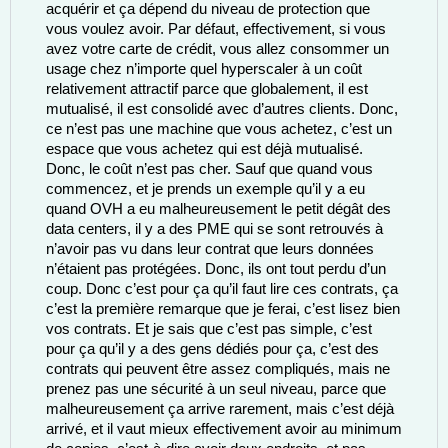
acquérir et ça dépend du niveau de protection que 
vous voulez avoir. Par défaut, effectivement, si vous 
avez votre carte de crédit, vous allez consommer un 
usage chez n’importe quel hyperscaler à un coût 
relativement attractif parce que globalement, il est 
mutualisé, il est consolidé avec d’autres clients. Donc, 
ce n’est pas une machine que vous achetez, c’est un 
espace que vous achetez qui est déjà mutualisé. 
Donc, le coût n’est pas cher. Sauf que quand vous 
commencez, et je prends un exemple qu’il y a eu 
quand OVH a eu malheureusement le petit dégât des 
data centers, il y a des PME qui se sont retrouvés à 
n’avoir pas vu dans leur contrat que leurs données 
n’étaient pas protégées. Donc, ils ont tout perdu d’un 
coup. Donc c’est pour ça qu’il faut lire ces contrats, ça 
c’est la première remarque que je ferai, c’est lisez bien 
vos contrats. Et je sais que c’est pas simple, c’est 
pour ça qu’il y a des gens dédiés pour ça, c’est des 
contrats qui peuvent être assez compliqués, mais ne 
prenez pas une sécurité à un seul niveau, parce que 
malheureusement ça arrive rarement, mais c’est déjà 
arrivé, et il vaut mieux effectivement avoir au minimum 