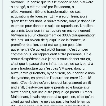
VMware. Je pense que tout le monde le sait, VMware 
a changé, a été racheté par Broadcom, a 
effectivement initié une transformation de ses 
acquisitions de licences. Et il y a eu un frein, alors 
qu’on n’est pas dans la souveraineté, mais je donne un 
exemple pour donner le sujet de rapatriation. Un client 
qui a mis toute son infrastructure en environnement 
VMware a eu un changement de 300% d’augmentation 
des prix. au niveau de quelqu’un de la finance, la 
première réaction, c’est est-ce qu’on peut faire 
autrement ? Ce qui est plutôt humain, c’est un peu 
comme nous, on l’appliquerait à titre personnel. Et le 
retour d’expérience que je peux vous donner sur ça, 
c’est que le passé d’une infrastructure de ce type-là à 
une infrastructure qui n’est pas VMware, donc un 
autre, entre guillemets, hyperviseur, pour porter le nom 
du système, ça prend en l’occurrence entre 12 et 18 
mois. C’est-à-dire qu’un client qui fait vraiment un lift 
and shift, c’est-à-dire que je prends et je bouge à un 
autre endroit, sur une autre plaque, ça prend 18 mois. 
Maintenant, je vais répondre à ta question, c’est qu’un 
client qui est chez, je ne vais pas citer tout le temps 