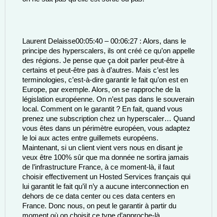
Laurent Delaisse00:05:40 – 00:06:27 : Alors, dans le 
principe des hyperscalers, ils ont créé ce qu’on appelle 
des régions. Je pense que ça doit parler peut-être à 
certains et peut-être pas à d’autres. Mais c’est les 
terminologies, c’est-à-dire garantir le fait qu’on est en 
Europe, par exemple. Alors, on se rapproche de la 
législation européenne. On n’est pas dans le souverain 
local. Comment on le garantit ? En fait, quand vous 
prenez une subscription chez un hyperscaler… Quand 
vous êtes dans un périmètre européen, vous adaptez 
le loi aux actes entre guillemets européens. 
Maintenant, si un client vient vers nous en disant je 
veux être 100% sûr que ma donnée ne sortira jamais 
de l’infrastructure France, à ce moment-là, il faut 
choisir effectivement un Hosted Services français qui 
lui garantit le fait qu’il n’y a aucune interconnection en 
dehors de ce data center ou ces data centers en 
France. Donc nous, on peut le garantir à partir du 
moment où on choisit ce type d’approche-là. 