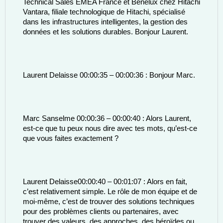
Technical Sales EMEA France et Benelux chez Hitachi 
Vantara, filiale technologique de Hitachi, spécialisé 
dans les infrastructures intelligentes, la gestion des 
données et les solutions durables. Bonjour Laurent. 
Laurent Delaisse 00:00:35 – 00:00:36 : Bonjour Marc. 
Marc Sanselme 00:00:36 – 00:00:40 : Alors Laurent, 
est-ce que tu peux nous dire avec tes mots, qu’est-ce 
que vous faites exactement ? 
Laurent Delaisse00:00:40 – 00:01:07 : Alors en fait, 
c’est relativement simple. Le rôle de mon équipe et de 
moi-même, c’est de trouver des solutions techniques 
pour des problèmes clients ou partenaires, avec 
trouver des valeurs, des approches, des héroïdes ou 