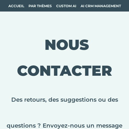
ACCUEIL
PAR THÈMES
CUSTOM AI
AI CRM MANAGEMENT
Nous
NOUS
contacter
CONTACTER
Des retours, des suggestions ou des
questions ? Envoyez-nous un message